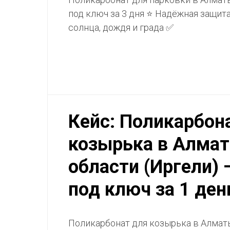
под ключ за 3 дня ⭐ Надёжная защит
солнца, дождя и града ✅
Кейс: Поликарбон
козырька в Алмат
области (Иргели)
под ключ за 1 ден
Поликарбонат для козырька в Алмат