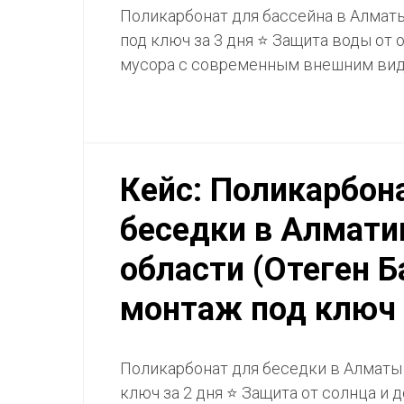
Поликарбонат для бассейна в Алмат
под ключ за 3 дня ⭐ Защита воды от 
мусора с современным внешним ви
Кейс: Поликарбон
беседки в Алмати
области (Отеген Б
монтаж под ключ 
Поликарбонат для беседки в Алматы
ключ за 2 дня ⭐ Защита от солнца и