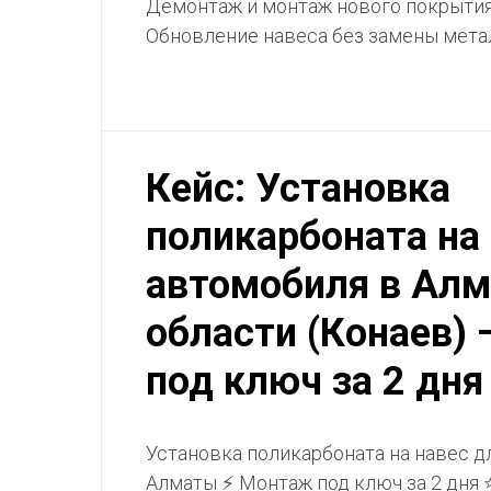
Демонтаж и монтаж нового покрытия 
Обновление навеса без замены мета
Кейс: Установка
поликарбоната на
автомобиля в Алм
области (Конаев)
под ключ за 2 дня
Установка поликарбоната на навес д
Алматы ⚡ Монтаж под ключ за 2 дня