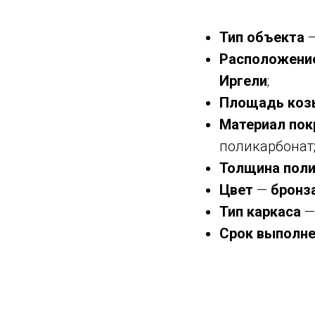
Тип объекта
—
Расположени
Иргели
;
Площадь коз
Материал по
поликарбонат
Толщина поли
Цвет
—
бронз
Тип каркаса
—
Срок выполне