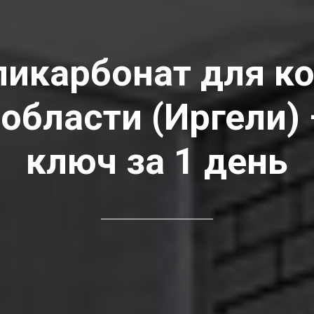
ликарбонат для к
области (Иргели)
ключ за 1 день