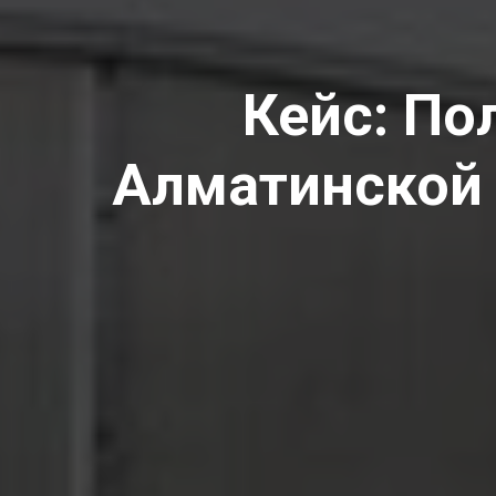
Кейс: По
Алматинской 