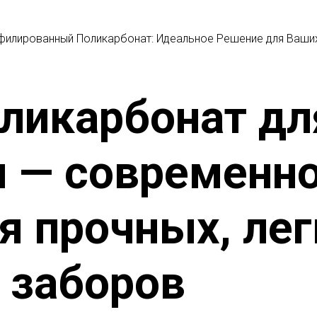
филированный Поликарбонат: Идеальное Решение для Ваши
ликарбонат дл
 — современн
я прочных, лег
 заборов