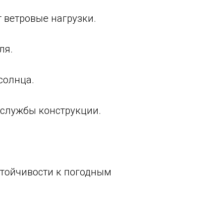
 ветровые нагрузки.
ля.
солнца.
 службы конструкции.
стойчивости к погодным