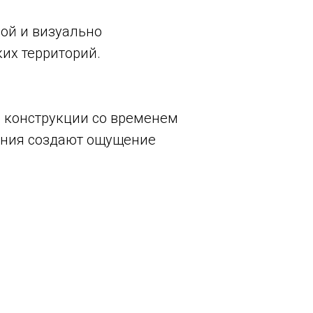
лой и визуально
их территорий.
 конструкции со временем
дения создают ощущение