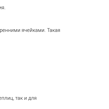
ия.
тренними ячейками. Такая
плиц, так и для