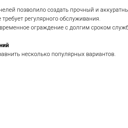
елей позволило создать прочный и аккуратны
 требует регулярного обслуживания.
овременное ограждение с долгим сроком служ
ний
авнить несколько популярных вариантов.