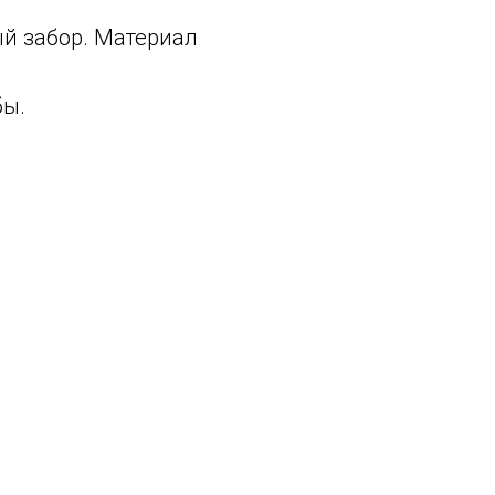
й забор. Материал
бы.