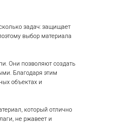
сколько задач: защищает
 поэтому выбор материала
ли. Они позволяют создать
ыми. Благодаря этим
ных объектах и
атериал, который отлично
лаги, не ржавеет и