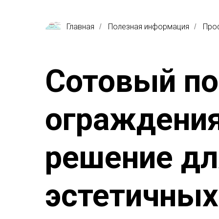
Главная
Полезная информация
Про
/
/
Сотовый по
ограждения
решение дл
эстетичных