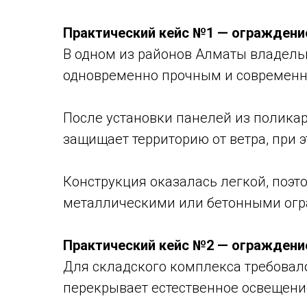
Практический кейс №1 — ограждени
В одном из районов Алматы владельц
одновременно прочным и современ
После установки панелей из поликар
защищает территорию от ветра, при 
Конструкция оказалась легкой, поэт
металлическими или бетонными ог
Практический кейс №2 — ограждени
Для складского комплекса требовало
перекрывает естественное освещени