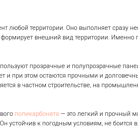
нт любой территории. Оно выполняет сразу не
и формирует внешний вид территории. Именно
спользуют прозрачные и полупрозрачные пане
ет и при этом остаются прочными и долговечн
яется в частном строительстве, на промышлен
ового
поликарбоната
— это легкий и прочный м
Он устойчив к погодным условиям, не боится в
.