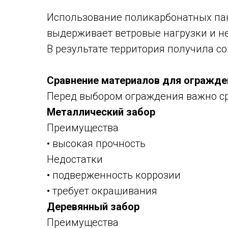
Использование поликарбонатных пан
выдерживает ветровые нагрузки и не
В результате территория получила с
Сравнение материалов для огражде
Перед выбором ограждения важно ср
Металлический забор
Преимущества
• высокая прочность
Недостатки
• подверженность коррозии
• требует окрашивания
Деревянный забор
Преимущества