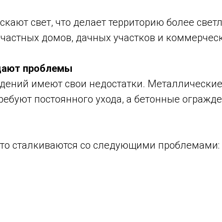
скают свет, что делает территорию более свет
 частных домов, дачных участков и коммерческ
дают проблемы
дений имеют свои недостатки. Металлические
требуют постоянного ухода, а бетонные ограж
сто сталкиваются со следующими проблемами: