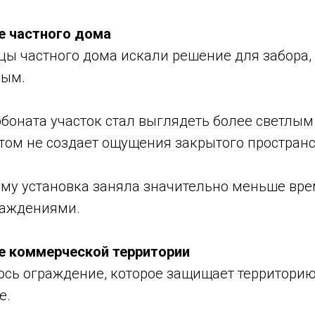
е частного дома
ы частного дома искали решение для забора, 
ным.
боната участок стал выглядеть более светлым
этом не создает ощущения закрытого пространс
ому установка заняла значительно меньше вр
раждениями.
е коммерческой территории
сь ограждение, которое защищает территорию,
е.