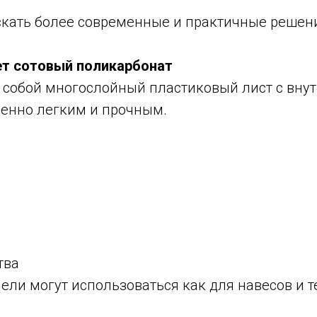
кать более современные и практичные решен
ет сотовый поликарбонат
 собой многослойный пластиковый лист с вну
менно легким и прочным.
м
тва
ли могут использоваться как для навесов и те