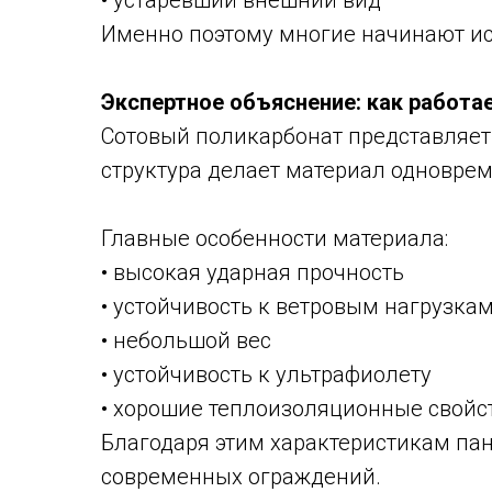
• устаревший внешний вид
Именно поэтому многие начинают ис
Экспертное объяснение: как работа
Сотовый поликарбонат представляет
структура делает материал одновре
Главные особенности материала:
• высокая ударная прочность
• устойчивость к ветровым нагрузка
• небольшой вес
• устойчивость к ультрафиолету
• хорошие теплоизоляционные свойс
Благодаря этим характеристикам пане
современных ограждений.