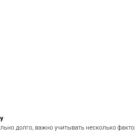
у
ьно долго, важно учитывать несколько факто