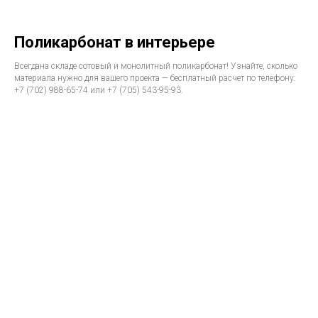
Поликарбонат в интерьере
Всегдана складе сотовый и монолитный поликарбонат! Узнайте, сколько
материала нужно для вашего проекта — бесплатный расчет по телефону:
+7 (702) 988-65-74 или +7 (705) 543-95-93.