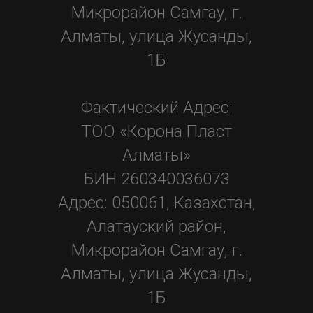
Микрорайон Самгау, г.
Алматы, улица Жусанды,
1Б
Фактический Адрес:
ТОО «Корона Пласт
Алматы»
БИН 260340036073
Адрес: 050061, Казахстан,
Алатауский район,
Микрорайон Самгау, г.
Алматы, улица Жусанды,
1Б