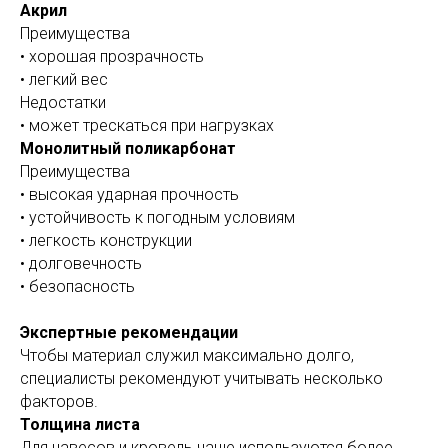
Акрил
Преимущества
• хорошая прозрачность
• легкий вес
Недостатки
• может трескаться при нагрузках
Монолитный поликарбонат
Преимущества
• высокая ударная прочность
• устойчивость к погодным условиям
• легкость конструкции
• долговечность
• безопасность
Экспертные рекомендации
Чтобы материал служил максимально долго,
специалисты рекомендуют учитывать несколько
факторов.
Толщина листа
Для навесов и кровель чаще используются более