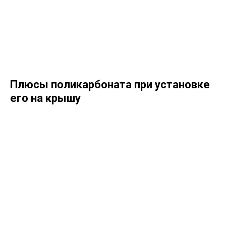
Плюсы поликарбоната при установке
его на крышу