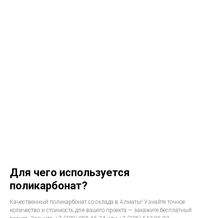
Для чего используется
поликарбонат?
Качественный поликарбонат со склада в Алматы! Узнайте точное
количество и стоимость для вашего проекта — закажите бесплатный