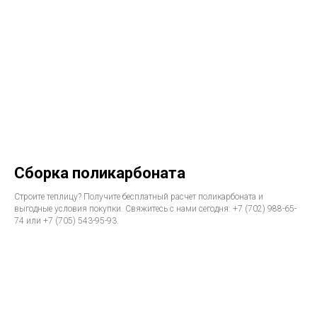
Сборка поликарбоната
Строите теплицу? Получите бесплатный расчет поликарбоната и
выгодные условия покупки. Свяжитесь с нами сегодня: +7 (702) 988-65-
74 или +7 (705) 543-95-93.