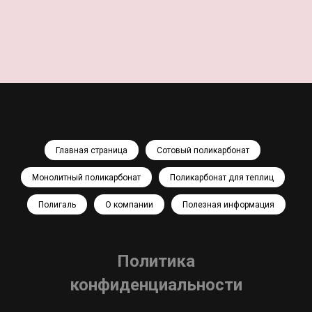
Главная страница
Сотовый поликарбонат
Монолитный поликарбонат
Поликарбонат для теплиц
Полигаль
О компании
Полезная информация
Политика
конфиденциальнос
ти