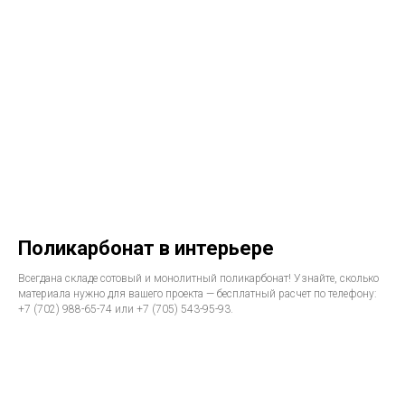
Поликарбонат в интерьере
Всегдана складе сотовый и монолитный поликарбонат! Узнайте, сколько
материала нужно для вашего проекта — бесплатный расчет по телефону:
+7 (702) 988-65-74 или +7 (705) 543-95-93.