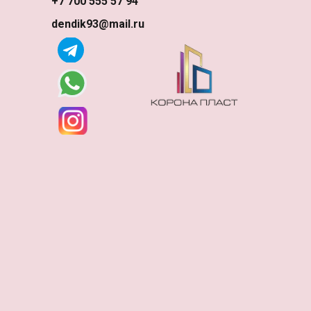
+7 700 555 57 94
dendik93@mail.ru
ассчитайте Поликарбонат в
Рассрочку!