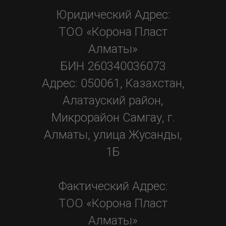
Юридический Адрес:
ТОО «Корона Пласт
Алматы»
БИН 260340036073
Адрес: 050061, Казахстан,
Алатауский район,
Микрорайон Самгау, г.
Алматы, улица Жусанды,
1Б
Фактический Адрес:
ТОО «Корона Пласт
Алматы»