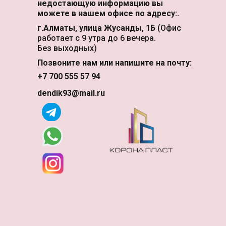
недостающую информацию вы
можете в нашем офисе по адресу:.
г.Алматы, улица Жусанды, 1Б
(Офис
работает с 9 утра до 6 вечера.
Без выходных)
Позвоните нам или напишите на почту:
+7 700 555 57 94
dendik93@mail.ru
ассчитайте Поликарбонат в
Рассрочку!