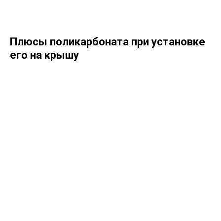
Плюсы поликарбоната при установке
его на крышу