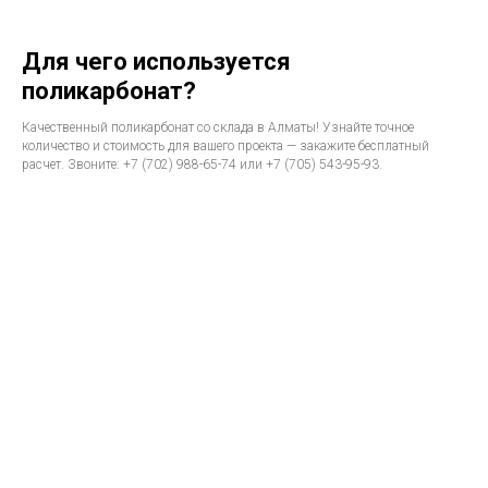
Для чего используется
поликарбонат?
Качественный поликарбонат со склада в Алматы! Узнайте точное
количество и стоимость для вашего проекта — закажите бесплатный
расчет. Звоните: +7 (702) 988-65-74 или +7 (705) 543-95-93.