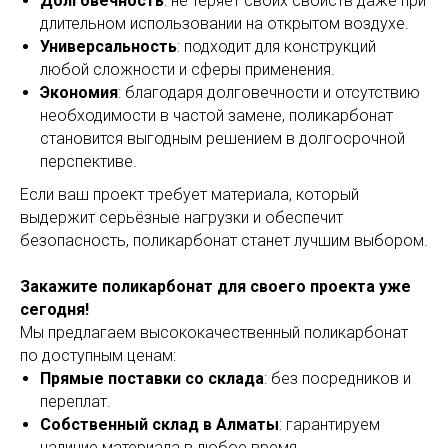
Долговечность
: не теряет своих свойств даже при
длительном использовании на открытом воздухе.
Универсальность
: подходит для конструкций
любой сложности и сферы применения.
Экономия
: благодаря долговечности и отсутствию
необходимости в частой замене, поликарбонат
становится выгодным решением в долгосрочной
перспективе.
Если ваш проект требует материала, который
выдержит серьёзные нагрузки и обеспечит
безопасность, поликарбонат станет лучшим выбором.
Закажите поликарбонат для своего проекта уже
сегодня!
Мы предлагаем высококачественный поликарбонат
по доступным ценам:
Прямые поставки со склада
: без посредников и
переплат.
Собственный склад в Алматы
: гарантируем
наличие материала в любое время.