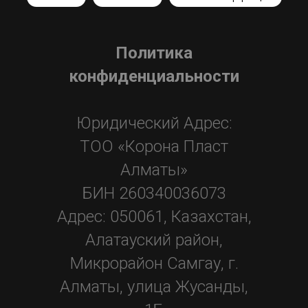
Политика
конфиденциальнос
ти
Юридический Адрес:
ТОО «Корона Пласт
Алматы»
БИН 260340036073
Адрес: 050061, Казахстан,
Алатауский район,
Микрорайон Самгау, г.
Алматы, улица Жусанды,