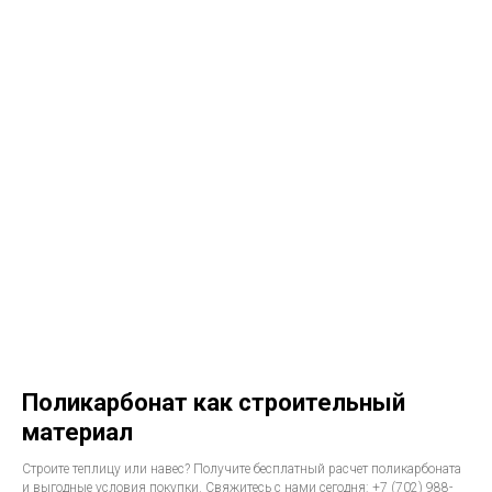
Поликарбонат как строительный
материал
Строите теплицу или навес? Получите бесплатный расчет поликарбоната
и выгодные условия покупки. Свяжитесь с нами сегодня: +7 (702) 988-