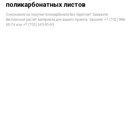
поликарбонатных листов
Сэкономьте на покупке поликарбоната без переплат! Закажите
бесплатный расчет материала для вашего проекта. Звоните: +7 (702) 988-
65-74 или +7 (705) 543-95-93.