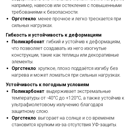
например, навесов или остекления с повышенными
требованиями к безопасности.
Оргстекло
: менее прочное и легко трескается при
сильных нагрузках.
Гибкость и устойчивость к деформациям
Поликарбонат
: гибкий и устойчив к деформациям,
что позволяет создавать из него изогнутые
конструкции, такие как теплицы или декоративные
элементы.
Оргстекло
: хрупкое, плохо поддаётся изгибу без
нагрева и может ломаться при сильных нагрузках.
Устойчивость к погодным условиям
Поликарбонат
: выдерживает экстремальные
температуры от -40°C до +120°C, а также устойчив к
ультрафиолетовому излучению благодаря
защитному слою.
Оргстекло
: выгорает на солнце и со временем
становится хрупким из-за отсутствия УФ-защиты.