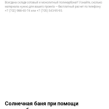
Всегдана складе сотовый и монолитный поликарбонат! Узнайте, сколько
материала нужно для вашего проекта — бесплатный расчет по телефону:
+7 (702) 988-65-74 или +7 (705) 543-95-93.
Солнечная баня при помощи